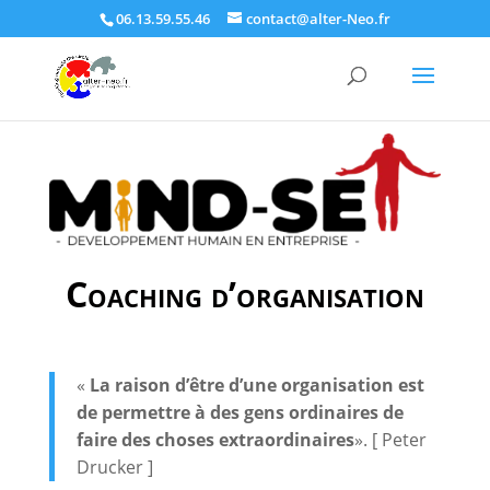
06.13.59.55.46
contact@alter-Neo.fr
Coaching d’organisation
«
La raison d’être d’une organisation est
de permettre à des gens ordinaires de
faire des choses extraordinaires
». [ Peter
Drucker ]