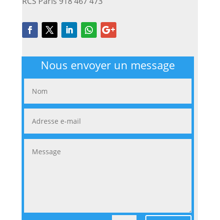
RCS Paris 918 467 473
Nous envoyer un message