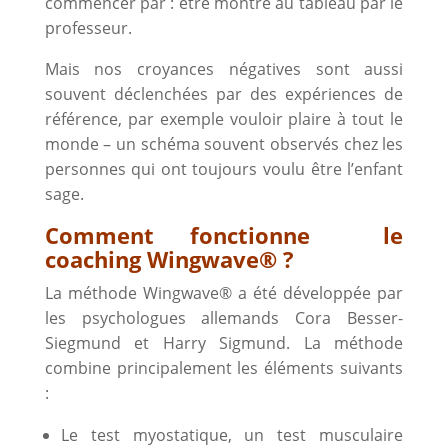
commencer par : être montré au tableau par le
professeur.
Mais nos croyances négatives sont aussi
souvent déclenchées par des expériences de
référence, par exemple vouloir plaire à tout le
monde – un schéma souvent observés chez les
personnes qui ont toujours voulu être l’enfant
sage.
Comment fonctionne le
coaching Wingwave
®
?
La méthode Wingwave® a été développée par
les psychologues allemands Cora Besser-
Siegmund et Harry Sigmund. La méthode
combine principalement les éléments suivants
:
Le test myostatique, un test musculaire