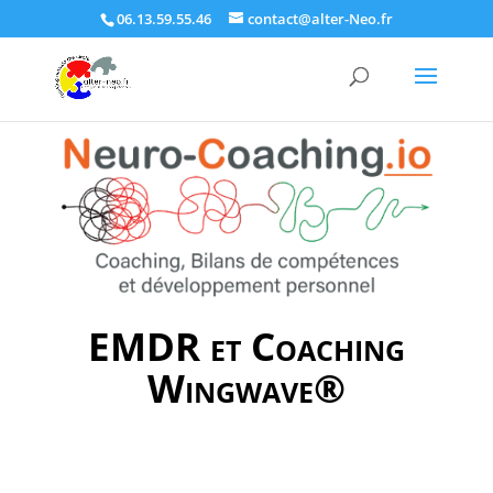
06.13.59.55.46
contact@alter-Neo.fr
EMDR et Coaching
Wingwave®