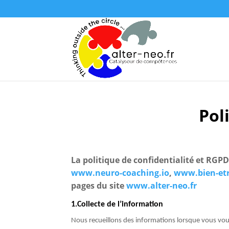
Pol
La politique de confidentialité et RGPD
www.neuro-coaching.io
,
www.bien-etr
pages du site
www.alter-neo.fr
1.Collecte de l’information
Nous recueillons des informations lorsque vous vous 