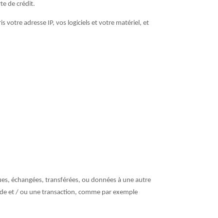
te de crédit.
otre adresse IP, vos logiciels et votre matériel, et
dues, échangées, transférées, ou données à une autre
nde et / ou une transaction, comme par exemple