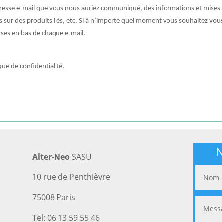
dresse e-mail que vous nous auriez communiqué, des informations et mises 
s sur des produits liés, etc. Si à n’importe quel moment vous souhaitez vous 
uses en bas de chaque e-mail.
que de confidentialité.
N
Alter-Neo
SASU
10 rue de Penthièvre
75008 Paris
Tel: 06 13 59 55 46