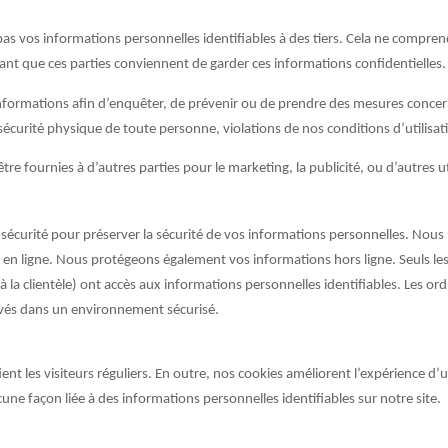
 vos informations personnelles identifiables à des tiers. Cela ne comprend 
tant que ces parties conviennent de garder ces informations confidentielles.
nformations afin d’enquêter, de prévenir ou de prendre des mesures concern
sécurité physique de toute personne, violations de nos conditions d’utilisati
e fournies à d’autres parties pour le marketing, la publicité, ou d’autres ut
urité pour préserver la sécurité de vos informations personnelles. Nous ut
 en ligne. Nous protégeons également vos informations hors ligne. Seuls les
 à la clientèle) ont accès aux informations personnelles identifiables. Les or
rvés dans un environnement sécurisé.
ient les visiteurs réguliers. En outre, nos cookies améliorent l’expérience d’ut
une façon liée à des informations personnelles identifiables sur notre site.