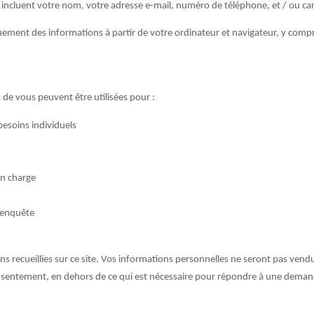
 incluent votre nom, votre adresse e-mail, numéro de téléphone, et / ou car
ent des informations à partir de votre ordinateur et navigateur, y compris v
 de vous peuvent être utilisées pour :
besoins individuels
en charge
 enquête
s recueillies sur ce site. Vos informations personnelles ne seront pas ven
consentement, en dehors de ce qui est nécessaire pour répondre à une dema