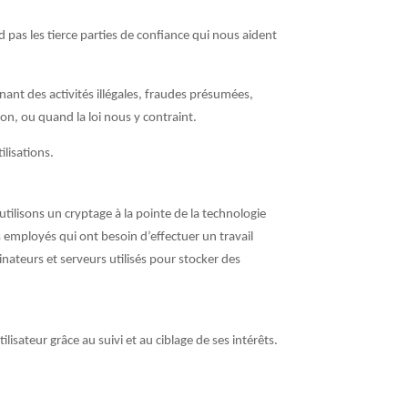
pas les tierce parties de confiance qui nous aident
ant des activités illégales, fraudes présumées,
on, ou quand la loi nous y contraint.
ilisations.
ilisons un cryptage à la pointe de la technologie
 employés qui ont besoin d’effectuer un travail
dinateurs et serveurs utilisés pour stocker des
ilisateur grâce au suivi et au ciblage de ses intérêts.