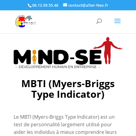
06.13.59.55.46
contact@alter-Neo.fr
MBTI (Myers-Briggs
Type Indicator)
Le MBTI (Myers-Briggs Type Indicator) est un
test de personnalité largement utilisé pour
aider les individus à mieux comprendre leurs