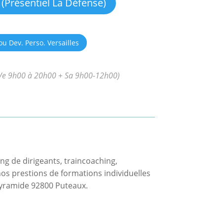
(Présentiel La Défense)
u Dev. Perso. Versailles
u-Ve 9h00 à 20h00 + Sa 9h00-12h00)
ng de dirigeants, traincoaching,
os prestions de formations individuelles
 pyramide 92800 Puteaux.