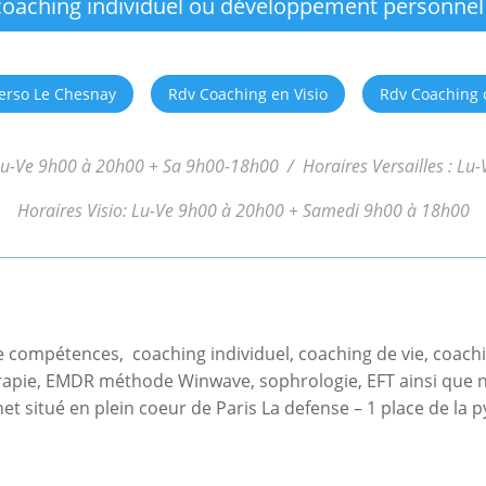
coaching individuel ou développement personnel 
erso Le Chesnay
Rdv Coaching en Visio
Rdv Coaching o
Lu-Ve 9h00 à 20h00 + Sa 9h00-18h00 / Horaires Versailles : L
Horaires Visio: Lu-Ve 9h00 à 20h00 + Samedi 9h00 à 18h00
e compétences, coaching individuel, coaching de vie, coachi
rapie, EMDR méthode Winwave, sophrologie, EFT ainsi que n
t situé en plein coeur de Paris La defense – 1 place de la