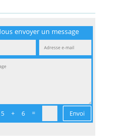
ous envoyer un message
=
Envoi
15 + 6