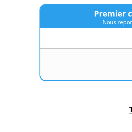
Premier c
Nous repon