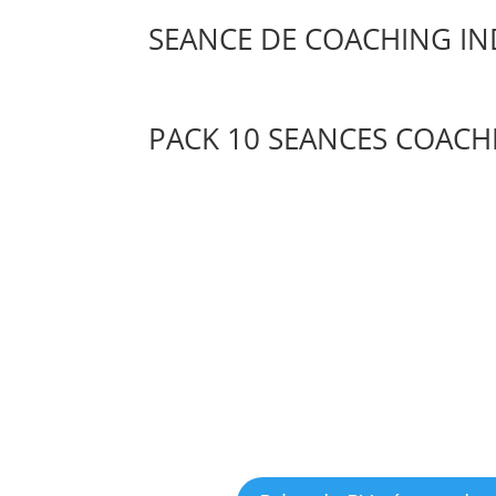
SEANCE DE COACHING IND
PACK 10 SEANCES COACH
Info. coaching d
Info. Hypnothérapie