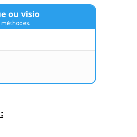
e ou visio
s méthodes.
: