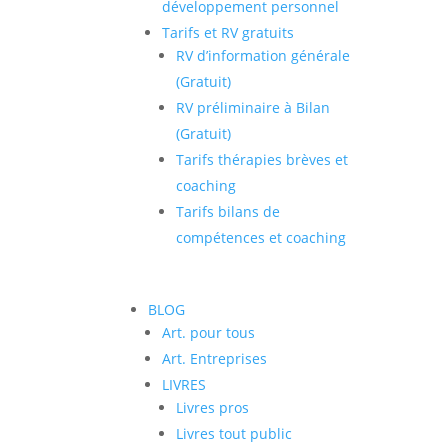
développement personnel
Tarifs et RV gratuits
RV d’information générale
(Gratuit)
RV préliminaire à Bilan
(Gratuit)
Tarifs thérapies brèves et
coaching
Tarifs bilans de
compétences et coaching
BLOG
Art. pour tous
Art. Entreprises
LIVRES
Livres pros
Livres tout public