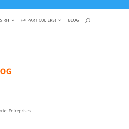
S RH
(-> PARTICULIERS)
BLOG
LOG
rie: Entreprises