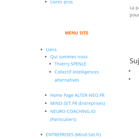
Livres pros
La p
pour 
MENU SITE
Liens
Qui sommes nous
Su
Thierry SPENLE
Collectif intelligences
alternatives
Home Page ALTER-NEO.FR
MIND-SET.FR (Entreprises)
NEURO-COACHING.IO
(Particuliers)
ENTREPRISES (Mind-Set.fr)