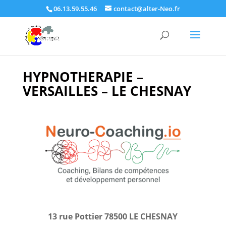
06.13.59.55.46
contact@alter-Neo.fr
HYPNOTHERAPIE –
VERSAILLES – LE CHESNAY
13 rue Pottier 78500 LE CHESNAY