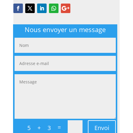
Nous envoyer un message
=
Envoi
5 + 3