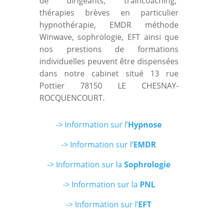
de dirigeants, traincoaching,
thérapies brèves en particulier
hypnothérapie, EMDR méthode
Winwave, sophrologie, EFT ainsi que
nos prestions de formations
individuelles peuvent être dispensées
dans notre cabinet situé 13 rue
Pottier 78150 LE CHESNAY-
ROCQUENCOURT.
-> Information sur l’
Hypnose
-> Information sur l’
EMDR
-> Information sur la
Sophrologie
-> Infor
mation sur la
PNL
-> Information sur l’
EFT